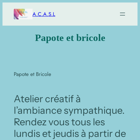
Skip
A.C.A.S.L
to
content
Papote et bricole
Papote et Bricole
Atelier créatif à
l’ambiance sympathique.
Rendez vous tous les
lundis et jeudis à partir de