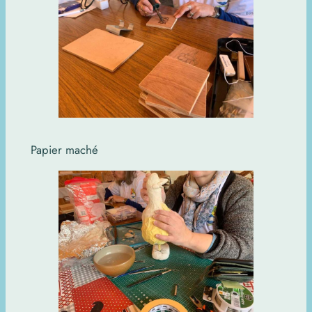
Papier maché