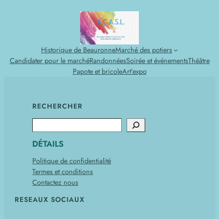
Historique de Beauronne
Marché des potiers
Candidater pour le marché
Randonnées
Soirée et événements
Théâtre
Papote et bricole
Art’expo
RECHERCHER
Search
DÉTAILS
Politique de confidentialité
Termes et conditions
Contactez nous
RESEAUX SOCIAUX